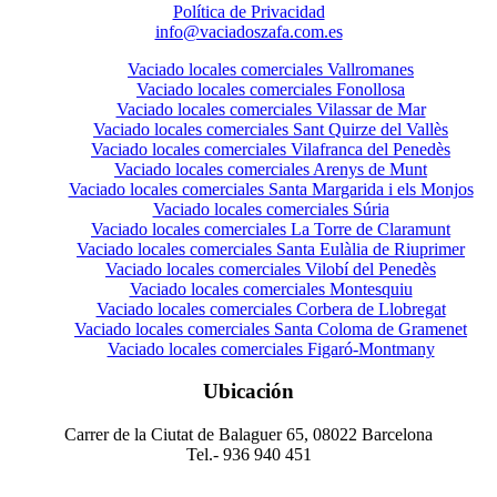
Política de Privacidad
info@vaciadoszafa.com.es
Vaciado locales comerciales Vallromanes
Vaciado locales comerciales Fonollosa
Vaciado locales comerciales Vilassar de Mar
Vaciado locales comerciales Sant Quirze del Vallès
Vaciado locales comerciales Vilafranca del Penedès
Vaciado locales comerciales Arenys de Munt
Vaciado locales comerciales Santa Margarida i els Monjos
Vaciado locales comerciales Súria
Vaciado locales comerciales La Torre de Claramunt
Vaciado locales comerciales Santa Eulàlia de Riuprimer
Vaciado locales comerciales Vilobí del Penedès
Vaciado locales comerciales Montesquiu
Vaciado locales comerciales Corbera de Llobregat
Vaciado locales comerciales Santa Coloma de Gramenet
Vaciado locales comerciales Figaró-Montmany
Ubicación
Carrer de la Ciutat de Balaguer 65, 08022 Barcelona
Tel.- 936 940 451