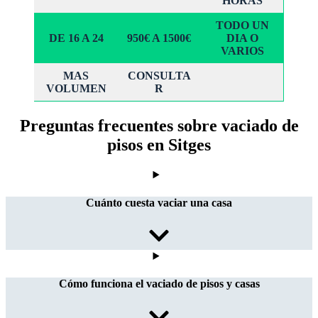
HORAS
TODO UN
DE 16 A 24
950€ A 1500€
DIA O
VARIOS
MAS
CONSULTA
VOLUMEN
R
Preguntas frecuentes sobre vaciado de
pisos en Sitges
Cuánto cuesta vaciar una casa
Cómo funciona el vaciado de pisos y casas