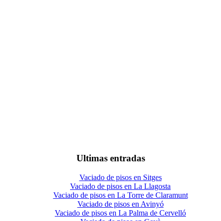
Ultimas entradas
Vaciado de pisos en Sitges
Vaciado de pisos en La Llagosta
Vaciado de pisos en La Torre de Claramunt
Vaciado de pisos en Avinyó
Vaciado de pisos en La Palma de Cervelló